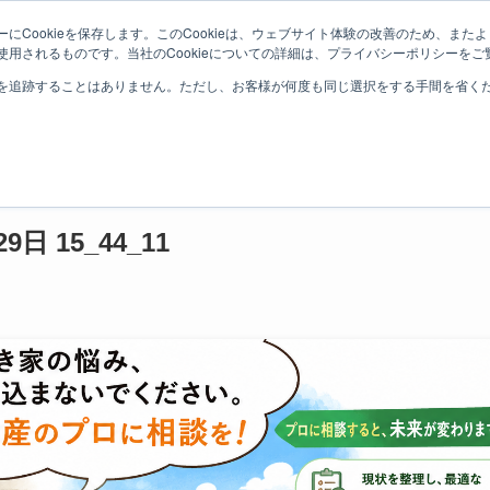
にCookieを保存します。このCookieは、ウェブサイト体験の改善のため、ま
用されるものです。当社のCookieについての詳細は、プライバシーポリシーをご
ホーム
売物件を探す
お問い
いします | むすび不動産
を追跡することはありません。ただし、お客様が何度も同じ選択をする手間を省くため
29日 15_44_11