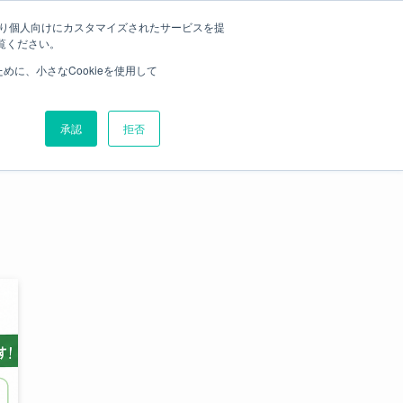
たより個人向けにカスタマイズされたサービスを提
覧ください。
ログイン
合わせ
弊社に売却をお任せいただく理由
に、小さなCookieを使用して
承認
拒否