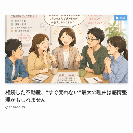
売却
相続した不動産、“すぐ売れない”最大の理由は感情整
理かもしれません
2026-05-25