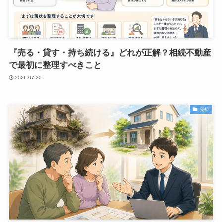
『売る・貸す・持ち続ける』どれが正解？相続不動産
で最初に整理すべきこと
2026-07-20
売却