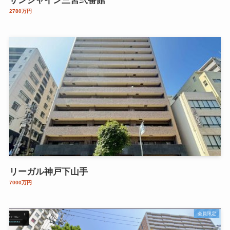
サンシャイン三宮弐番館
2780万円
リーガル神戸下山手
7000万円
会員限定