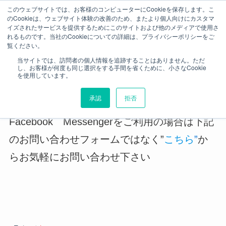
このウェブサイトでは、お客様のコンピューターにCookieを保存します。こ
のCookieは、ウェブサイト体験の改善のため、またより個人向けにカスタマ
イズされたサービスを提供するためにこのサイトおよび他のメディアで使用さ
ホーム
お問い合わせ
れるものです。当社のCookieについての詳細は、プライバシーポリシーをご
覧ください。
当サイトでは、訪問者の個人情報を追跡することはありません。ただ
お問い合わせ
し、お客様が何度も同じ選択をする手間を省くために、小さなCookie
を使用しています。
承認
拒否
Facebook Messengerをご利用の場合は下記
のお問い合わせフォームではなく”
こちら
”
か
らお気軽にお問い合わせ下さい