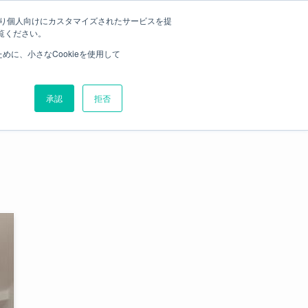
たより個人向けにカスタマイズされたサービスを提
覧ください。
ログイン
合わせ
弊社に売却をお任せいただく理由
に、小さなCookieを使用して
承認
拒否