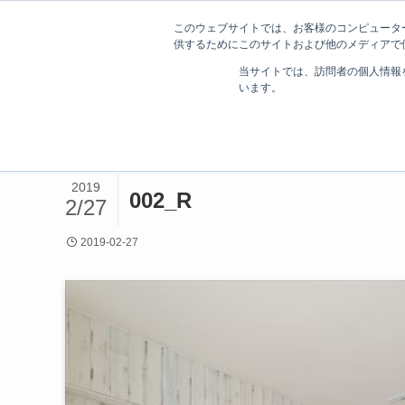
このウェブサイトでは、お客様のコンピューター
供するためにこのサイトおよび他のメディアで使
相続不動産・空き家の相談・売却をお手伝
当サイトでは、訪問者の個人情報
います。
ホーム
2019
002_R
2/27
2019-02-27