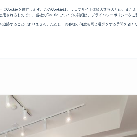
にCookieを保存します。このCookieは、ウェブサイト体験の改善のため、ま
用されるものです。当社のCookieについての詳細は、プライバシーポリシーをご
ホーム
売物件を探す
お問い
いします | むすび不動産
を追跡することはありません。ただし、お客様が何度も同じ選択をする手間を省くため